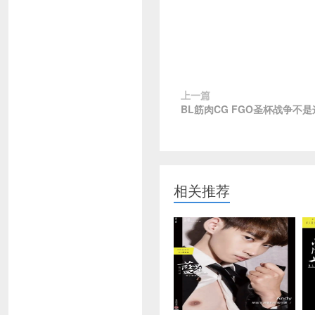
上一篇
BL筋肉CG FGO圣杯战争不是
相关推荐