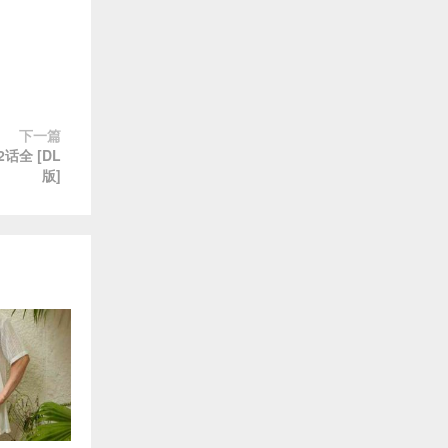
下一篇
话全 [DL
版]