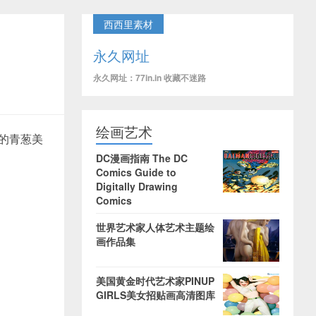
西西里素材
永久网址
永久网址：77in.in 收藏不迷路
绘画艺术
年的青葱美
DC漫画指南 The DC
Comics Guide to
Digitally Drawing
Comics
世界艺术家人体艺术主题绘
画作品集
美国黄金时代艺术家PINUP
GIRLS美女招贴画高清图库