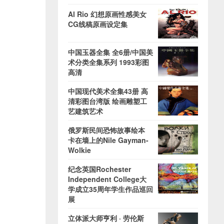
Al Rio 幻想原画性感美女
CG线稿原画设定集
中国玉器全集 全6册/中国美
术分类全集系列 1993彩图
高清
中国现代美术全集43册 高
清彩图台湾版 绘画雕塑工
艺建筑艺术
俄罗斯民间恐怖故事绘本
卡在墙上的Nile Gayman-
Wolkie
纪念英国Rochester
Independent College大
学成立35周年学生作品巡回
展
立体派大师亨利 · 劳伦斯