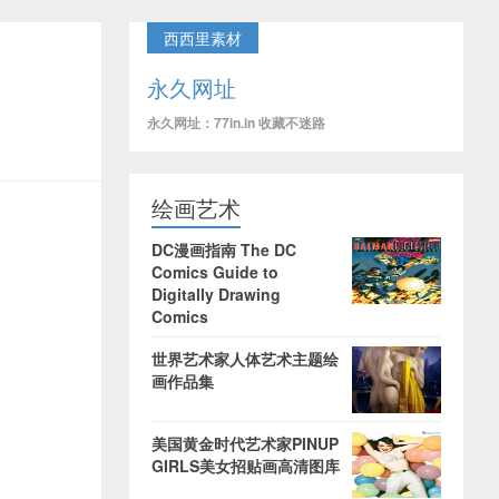
西西里素材
永久网址
永久网址：77in.in 收藏不迷路
绘画艺术
DC漫画指南 The DC
Comics Guide to
Digitally Drawing
Comics
世界艺术家人体艺术主题绘
画作品集
美国黄金时代艺术家PINUP
GIRLS美女招贴画高清图库