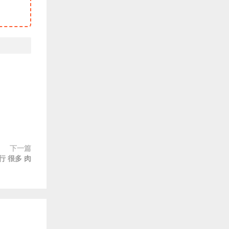
下一篇
行 很多 肉