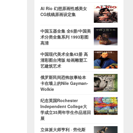
Al Rio 幻想原画性感美女
CG线稿原画设定集
中国玉器全集 全6册/中国美
术分类全集系列 1993彩图
高清
中国现代美术全集43册 高
清彩图台湾版 绘画雕塑工
艺建筑艺术
俄罗斯民间恐怖故事绘本
卡在墙上的Nile Gayman-
Wolkie
纪念英国Rochester
Independent College大
学成立35周年学生作品巡回
展
立体派大师亨利 · 劳伦斯