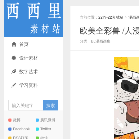
当前位置：
22IN-22素材站
漫画
>
欧美全彩兽 /人
分类：
BL漫画画集
首页
设计素材
数字艺术
学习资料
微博
腾讯微博
Facebook
Twitter
RSS订阅
微信