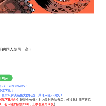
归正的同人结局，高H
即购买
：2693897827
！
谨慎下单！
】售后只解决链接失效问题，其他问题不回复！
出现下载地址
】链接失效48小时内及时告知售后，超过此时间不售后
线，有问题的留言即可，上线会立马回复
】