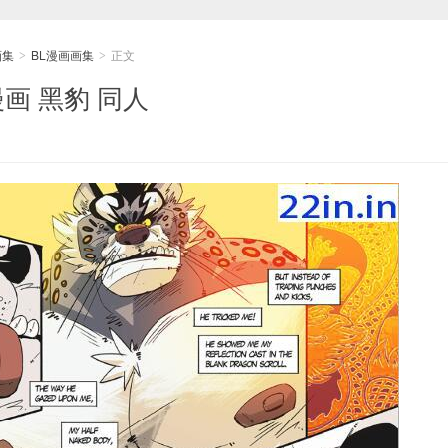
画集
BL漫画画集
正文
>
>
漫画 黑豹 同人