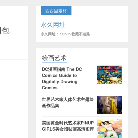
西西里素材
永久网址
图包
永久网址：77in.in 收藏不迷路
绘画艺术
DC漫画指南 The DC
Comics Guide to
Digitally Drawing
Comics
世界艺术家人体艺术主题绘
画作品集
美国黄金时代艺术家PINUP
GIRLS美女招贴画高清图库