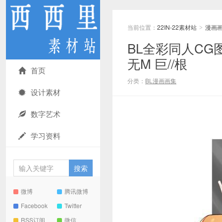
当前位置：
22IN-22素材站
漫画
>
BL全彩同人CG图
无M 巨//根
首页
分类：
BL漫画画集
设计素材
数字艺术
学习资料
微博
腾讯微博
Facebook
Twitter
RSS订阅
微信