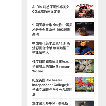
Al Rio 幻想原画性感美女
CG线稿原画设定集
中国玉器全集 全6册/中国美
术分类全集系列 1993彩图
高清
中国现代美术全集43册 高
清彩图台湾版 绘画雕塑工
艺建筑艺术
俄罗斯民间恐怖故事绘本
卡在墙上的Nile Gayman-
Wolkie
纪念英国Rochester
Independent College大
学成立35周年学生作品巡回
展
立体派大师亨利 · 劳伦斯