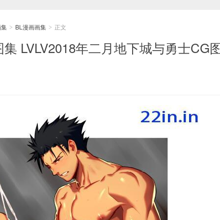
画集
BL漫画画集
正文
>
>
集 LVLV2018年二月地下城与勇士CG