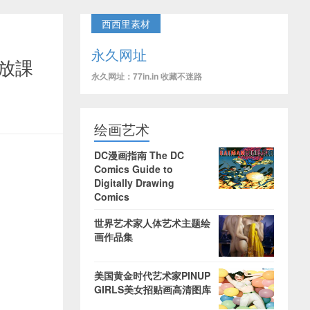
西西里素材
永久网址
 放課
永久网址：77in.in 收藏不迷路
绘画艺术
DC漫画指南 The DC
Comics Guide to
Digitally Drawing
Comics
世界艺术家人体艺术主题绘
画作品集
美国黄金时代艺术家PINUP
GIRLS美女招贴画高清图库