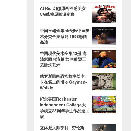
Al Rio 幻想原画性感美女
CG线稿原画设定集
中国玉器全集 全6册/中国美
术分类全集系列 1993彩图
高清
中国现代美术全集43册 高
清彩图台湾版 绘画雕塑工
艺建筑艺术
俄罗斯民间恐怖故事绘本
卡在墙上的Nile Gayman-
Wolkie
纪念英国Rochester
Independent College大
学成立35周年学生作品巡回
展
立体派大师亨利 · 劳伦斯