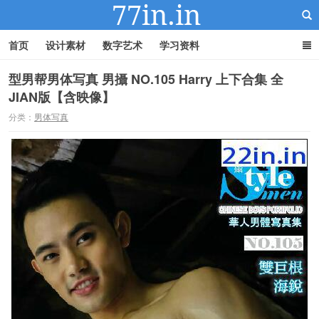
首页
设计素材
数字艺术
学习资料
型男帮男体写真 男攝 NO.105 Harry 上下合集 全
JIAN版【含映像】
22IN-22素材站
分类：
男体写真