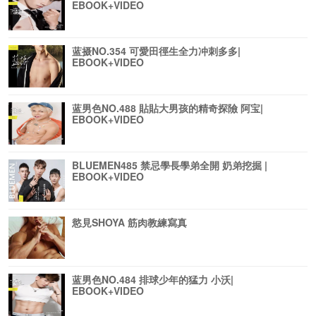
EBOOK+VIDEO
蓝摄NO.354 可愛田徑生全力冲刺多多|
EBOOK+VIDEO
蓝男色NO.488 貼貼大男孩的精奇探險 阿宝|
EBOOK+VIDEO
BLUEMEN485 禁忌學長學弟全開 奶弟挖掘 |
EBOOK+VIDEO
慾見SHOYA 筋肉教練寫真
蓝男色NO.484 排球少年的猛力 小沃|
EBOOK+VIDEO