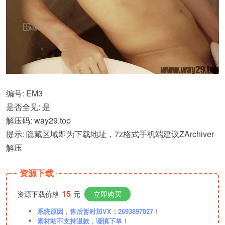
编号: EM3
是否全见: 是
解压码: way29.top
提示: 隐藏区域即为下载地址，7z格式手机端建议ZArchiver
解压
资源下载
15
资源下载价格
元
立即购买
系统原因，售后暂时加VX：2693897827
！
素材站不支持退款，谨慎下单！