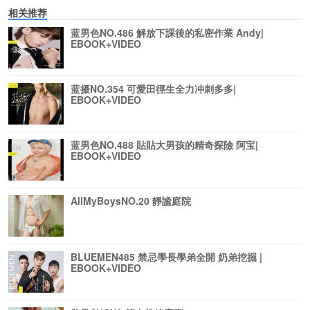
相关推荐
蓝男色NO.486 解放下課後的私密作業 Andy|
EBOOK+VIDEO
蓝摄NO.354 可愛田徑生全力冲刺多多|
EBOOK+VIDEO
蓝男色NO.488 貼貼大男孩的精奇探險 阿宝|
EBOOK+VIDEO
AllMyBoysNO.20 靜謐庭院
BLUEMEN485 禁忌學長學弟全開 奶弟挖掘 |
EBOOK+VIDEO