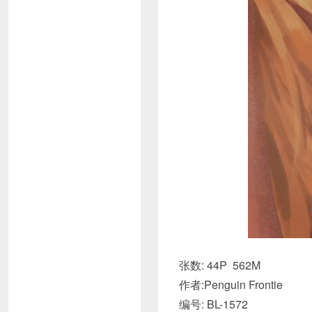
张数: 44P 562M
作者:Penguin Frontie
编号: BL-1572