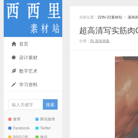
当前位置：
22IN-22素材站
漫画
>
超高清写实筋肉CG[
分类：
BL漫画画集
首页
设计素材
数字艺术
学习资料
微博
腾讯微博
Facebook
Twitter
RSS订阅
微信