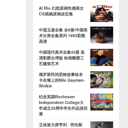
Al Rio 幻想原画性感美女
CG线稿原画设定集
中国玉器全集 全6册/中国美
术分类全集系列 1993彩图
高清
中国现代美术全集43册 高
清彩图台湾版 绘画雕塑工
艺建筑艺术
俄罗斯民间恐怖故事绘本
卡在墙上的Nile Gayman-
Wolkie
纪念英国Rochester
Independent College大
学成立35周年学生作品巡回
展
立体派大师亨利 · 劳伦斯