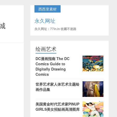
西西里素材
永久网址
魔城
永久网址：77in.in 收藏不迷路
绘画艺术
DC漫画指南 The DC
Comics Guide to
Digitally Drawing
Comics
世界艺术家人体艺术主题绘
画作品集
美国黄金时代艺术家PINUP
GIRLS美女招贴画高清图库