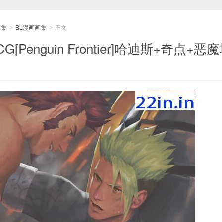
画集
BL漫画画集
正文
>
>
Penguin Frontier]哈迪斯+奇点+恶