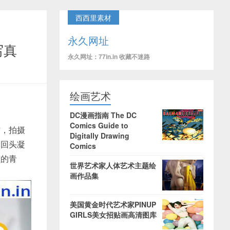
西西里素材
永久网址
写真
永久网址：77in.in 收藏不迷路
绘画艺术
DC漫画指南 The DC
Comics Guide to
材，拍摄
Digitally Drawing
纷回头凝
Comics
孩的青
世界艺术家人体艺术主题绘
画作品集
美国黄金时代艺术家PINUP
GIRLS美女招贴画高清图库