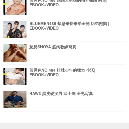
蓝男色NO.488 貼貼大男孩的精奇探險 阿宝|
EBOOK+VIDEO
BLUEMEN485 禁忌學長學弟全開 奶弟挖掘 |
EBOOK+VIDEO
慾見SHOYA 筋肉教練寫真
蓝男色NO.484 排球少年的猛力 小沃|
EBOOK+VIDEO
RAW3 黑皮硬汉男 武士剑 全见写真