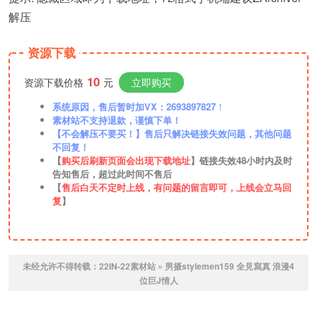
解压
资源下载
10
资源下载价格
元
立即购买
系统原因，售后暂时加VX：2693897827
！
素材站不支持退款，谨慎下单！
【不会解压不要买！】售后只解决链接失效问题，其他问题
不回复！
【
购买后刷新页面会出现下载地址
】链接失效48小时内及时
告知售后，超过此时间不售后
【
售后白天不定时上线，有问题的留言即可，上线会立马回
复
】
未经允许不得转载：
22IN-22素材站
»
男摄stylemen159 全見寫真 浪漫4
位巨J情人