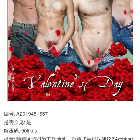
编号: A2019451557
是否全见: 是
解压码: 90likes
提示: 隐藏区域即为下载地址，7z格式手机端建议ZArchiver