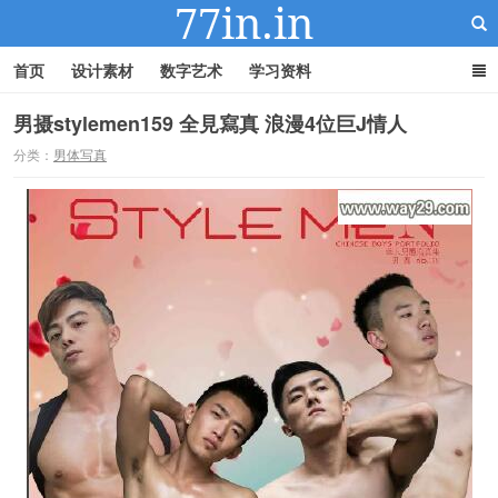
首页
设计素材
数字艺术
学习资料
男摄stylemen159 全見寫真 浪漫4位巨J情人
分类：
男体写真
22IN-22素材站