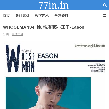
首页
设计素材
数字艺术
学习资料
WHOSEMAN34 .性.感.花藝小王子-Eason
分类：
男体写真
22IN-22素材站