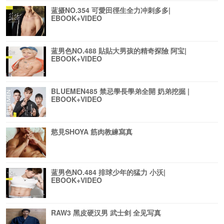
蓝摄NO.354 可愛田徑生全力冲刺多多|
EBOOK+VIDEO
蓝男色NO.488 貼貼大男孩的精奇探險 阿宝|
EBOOK+VIDEO
BLUEMEN485 禁忌學長學弟全開 奶弟挖掘 |
EBOOK+VIDEO
慾見SHOYA 筋肉教練寫真
蓝男色NO.484 排球少年的猛力 小沃|
EBOOK+VIDEO
RAW3 黑皮硬汉男 武士剑 全见写真