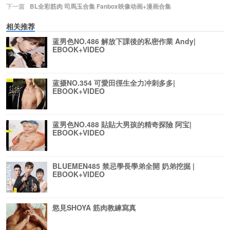
下一篇
BL全彩筋肉 司馬玉合集 Fanbox映像动画+漫画合集
相关推荐
蓝男色NO.486 解放下課後的私密作業 Andy|
EBOOK+VIDEO
蓝摄NO.354 可愛田徑生全力冲刺多多|
EBOOK+VIDEO
蓝男色NO.488 貼貼大男孩的精奇探險 阿宝|
EBOOK+VIDEO
BLUEMEN485 禁忌學長學弟全開 奶弟挖掘 |
EBOOK+VIDEO
慾見SHOYA 筋肉教練寫真