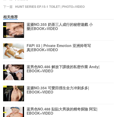
下一篇
HUNT SERIES EP.15-1 TOILET | PHOTO+VIDEO
相关推荐
蓝摄NO.355 奶茶三人成行的秘密遊戲 小
樂|EBOOK+VIDEO
FAP! 03 | Private Emotion 亚洲帅哥写
真|EBOOK+VIDEO
蓝男色NO.486 解放下課後的私密作業 Andy|
EBOOK+VIDEO
蓝摄NO.354 可愛田徑生全力冲刺多多|
EBOOK+VIDEO
蓝男色NO.488 貼貼大男孩的精奇探險 阿宝|
EBOOK+VIDEO