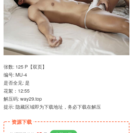
张数: 125 P【双页】
编号: MU-4
是否全见: 是
花絮：12:55
解压码: way29.top
提示: 隐藏区域即为下载地址，务必下载在解压
资源下载