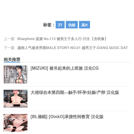
标签：
ZT
伪娘
高H
上一篇
Bluephoto 蓝摄 No.113 健美王子多人行-日生【含映像】
下一篇
越南人气健身男模MALE STORY NO.01 越男王子-DANG QUOC DAT
相关推荐
[MIZUKI] 被吊起来的上班族 汉化CG
大佬综合本第四期―触手/怀孕/妊娠/产卵 汉化版
[BL催眠] [OinkO]承接性转教育 汉化版