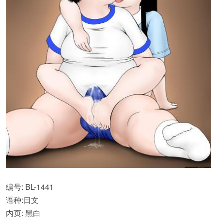
编号: BL-1441
语种:日文
内页: 黑白