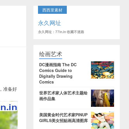
西西里素材
永久网址
永久网址：77in.in 收藏不迷路
绘画艺术
DC漫画指南 The DC
Comics Guide to
Digitally Drawing
Comics
片，准备好
世界艺术家人体艺术主题绘
画作品集
美国黄金时代艺术家PINUP
GIRLS美女招贴画高清图库