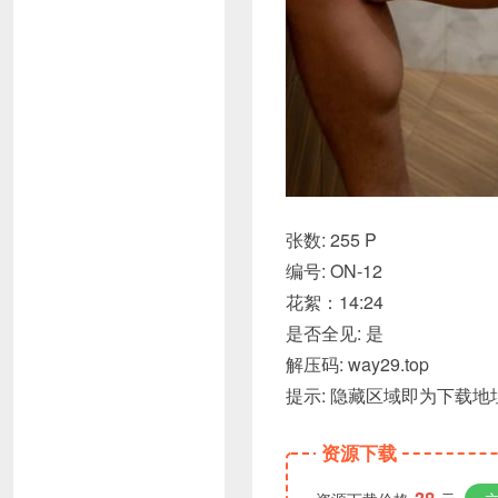
张数: 255 P
编号: ON-12
花絮：14:24
是否全见: 是
解压码: way29.top
提示: 隐藏区域即为下载
资源下载