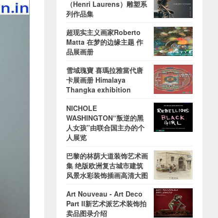
（Henri Laurens）雕塑系
列作品集
超现实主义画家Roberto
Matta 在梦的边缘主题 作
品展画册
雪域瑰寶 喜瑪拉雅當代唐
卡展画册 Himalaya
Thangka exhibition
NICHOLE
WASHINGTON“叛逆的黑
人女孩”由联合国主办的个
人展览
巴黎的林荫大道装饰艺术画
集 绝版欧洲复古城市建筑
风景水彩装饰插画高清大图
Art Nouveau - Art Deco
Part II新艺术派艺术装饰拍
卖品图录介绍