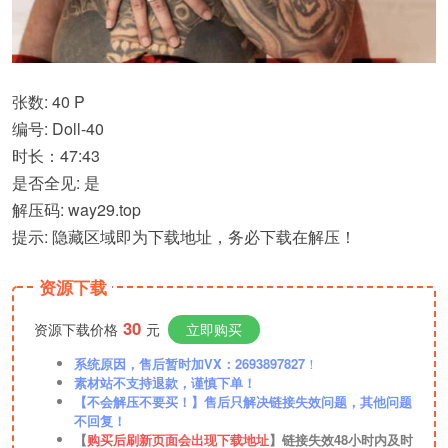
张数: 40 P
编号: Doll-40
时长：47:43
是否全见: 是
解压码: way29.top
提示: 隐藏区域即为下载地址，务必下载在解压！
资源下载
30
资源下载价格
元
立即购买
系统原因，售后暂时加VX：2693897827
！
素材站不支持退款，谨慎下单！
【不会解压不要买！】售后只解决链接失效问题，其他问题
不回复！
【
购买后刷新页面会出现下载地址
】链接失效48小时内及时