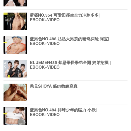
蓝摄NO.354 可愛田徑生全力冲刺多多|
EBOOK+VIDEO
蓝男色NO.488 貼貼大男孩的精奇探險 阿宝|
EBOOK+VIDEO
BLUEMEN485 禁忌學長學弟全開 奶弟挖掘 |
EBOOK+VIDEO
慾見SHOYA 筋肉教練寫真
蓝男色NO.484 排球少年的猛力 小沃|
EBOOK+VIDEO