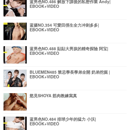
蓝男色NO.486 解放下課後的私密作業 Andy|
EBOOK+VIDEO
蓝摄NO.354 可愛田徑生全力冲刺多多|
EBOOK+VIDEO
蓝男色NO.488 貼貼大男孩的精奇探險 阿宝|
EBOOK+VIDEO
BLUEMEN485 禁忌學長學弟全開 奶弟挖掘 |
EBOOK+VIDEO
慾見SHOYA 筋肉教練寫真
蓝男色NO.484 排球少年的猛力 小沃|
EBOOK+VIDEO