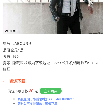
编号: LABOUR-6
是否全见: 是
页数: 160
提示: 隐藏区域即为下载地址，7z格式手机端建议ZArchiver
解压
资源下载
30
资源下载价格
元
立即购买
系统原因，售后暂时加VX：2693897827
！
素材站不支持退款，谨慎下单！