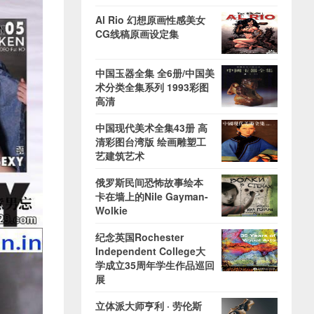
Al Rio 幻想原画性感美女
CG线稿原画设定集
中国玉器全集 全6册/中国美
术分类全集系列 1993彩图
高清
中国现代美术全集43册 高
清彩图台湾版 绘画雕塑工
艺建筑艺术
俄罗斯民间恐怖故事绘本
卡在墙上的Nile Gayman-
Wolkie
纪念英国Rochester
Independent College大
学成立35周年学生作品巡回
展
立体派大师亨利 · 劳伦斯