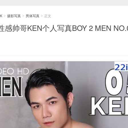
K
摄影写真
男体写真
正文
>
>
>
帅哥KEN个人写真BOY 2 MEN NO.