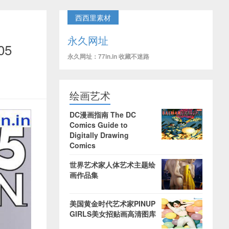
西西里素材
永久网址
05
永久网址：77in.in 收藏不迷路
绘画艺术
DC漫画指南 The DC
Comics Guide to
Digitally Drawing
Comics
世界艺术家人体艺术主题绘
画作品集
美国黄金时代艺术家PINUP
GIRLS美女招贴画高清图库