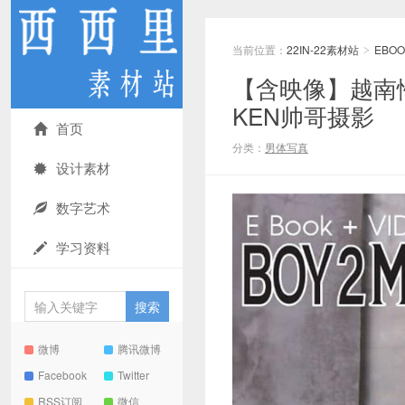
当前位置：
22IN-22素材站
EBOO
>
【含映像】越南性感
KEN帅哥摄影
首页
分类：
男体写真
设计素材
数字艺术
学习资料
微博
腾讯微博
Facebook
Twitter
RSS订阅
微信