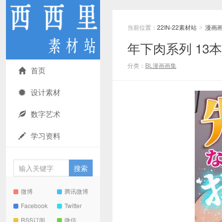
当前位置：
22IN-22素材站
漫画
>
年下肉系列 13本
分类：
BL漫画画集
首页
设计素材
数字艺术
学习资料
微博
腾讯微博
Facebook
Twitter
RSS订阅
微信