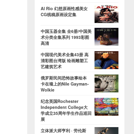
Al Rio 幻想原画性感美女
CG线稿原画设定集
中国玉器全集 全6册/中国美
术分类全集系列 1993彩图
高清
中国现代美术全集43册 高
清彩图台湾版 绘画雕塑工
艺建筑艺术
俄罗斯民间恐怖故事绘本
卡在墙上的Nile Gayman-
Wolkie
纪念英国Rochester
Independent College大
学成立35周年学生作品巡回
展
立体派大师亨利 · 劳伦斯