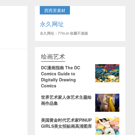
西西里素材
永久网址
永久网址：77in.in 收藏不迷路
绘画艺术
DC漫画指南 The DC
Comics Guide to
Digitally Drawing
Comics
世界艺术家人体艺术主题绘
画作品集
美国黄金时代艺术家PINUP
GIRLS美女招贴画高清图库