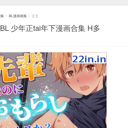
画集
BL漫画画集
正文
>
>
BL 少年正tai年下漫画合集 H多