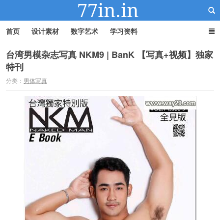
首页
设计素材
数字艺术
学习资料
台湾男模杂志写真 NKM9 | BanK 【写真+视频】独家
特刊
22IN-22素材站
分类：
男体写真