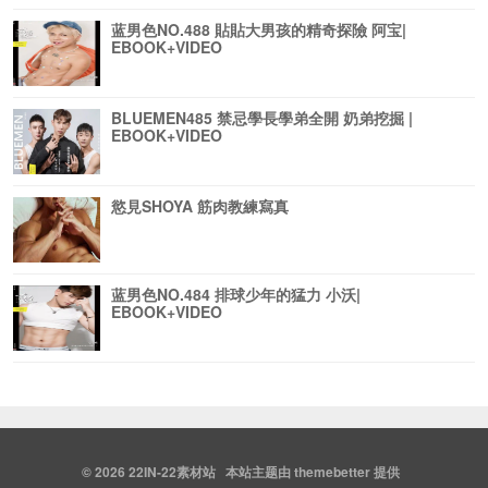
蓝男色NO.488 貼貼大男孩的精奇探險 阿宝|
EBOOK+VIDEO
BLUEMEN485 禁忌學長學弟全開 奶弟挖掘 |
EBOOK+VIDEO
慾見SHOYA 筋肉教練寫真
蓝男色NO.484 排球少年的猛力 小沃|
EBOOK+VIDEO
© 2026
22IN-22素材站
本站主题由
themebetter
提供