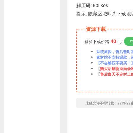
解压码: 90likes
提示: 隐藏区域即为下载地
资源下载
40
资源下载价格
元
系统原因，售后暂时加VX
素材站不支持退款，
【不会解压不要买！
【
购买后刷新页面会
【
售后白天不定时上
未经允许不得转载：
22IN-2