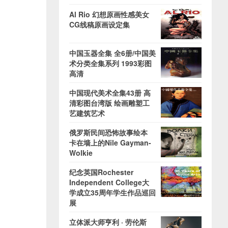
Al Rio 幻想原画性感美女
CG线稿原画设定集
中国玉器全集 全6册/中国美
术分类全集系列 1993彩图
高清
中国现代美术全集43册 高
清彩图台湾版 绘画雕塑工
艺建筑艺术
俄罗斯民间恐怖故事绘本
卡在墙上的Nile Gayman-
Wolkie
纪念英国Rochester
Independent College大
学成立35周年学生作品巡回
展
立体派大师亨利 · 劳伦斯