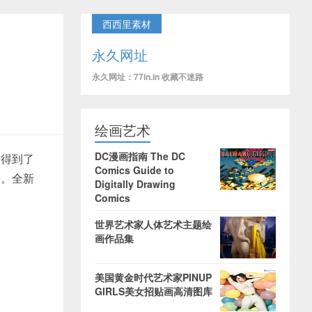
西西里素材
永久网址
永久网址：77in.in 收藏不迷路
绘画艺术
DC漫画指南 The DC
，得到了
Comics Guide to
摄。全新
Digitally Drawing
Comics
世界艺术家人体艺术主题绘
画作品集
美国黄金时代艺术家PINUP
GIRLS美女招贴画高清图库