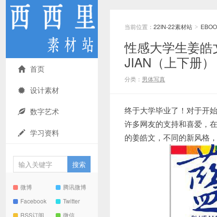
当前位置：
22IN-22素材站
EBOO
>
性感大学生姜皓文
JIAN（上下册
首页
分类：
男体写真
设计素材
终于大学毕业了！对于开
数字艺术
许多网友的支持和喜爱，
学习资料
的姜皓文，不同的新风格
微博
腾讯微博
Facebook
Twitter
RSS订阅
微信