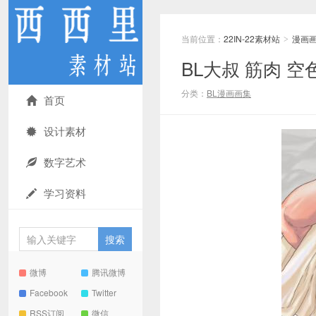
当前位置：
22IN-22素材站
漫画
>
BL大叔 筋肉 
分类：
BL漫画画集
首页
设计素材
数字艺术
学习资料
微博
腾讯微博
Facebook
Twitter
RSS订阅
微信