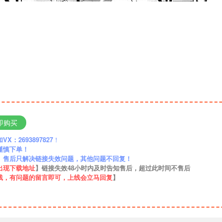
即购买
：2693897827
！
谨慎下单！
】售后只解决链接失效问题，其他问题不回复！
出现下载地址
】链接失效48小时内及时告知售后，超过此时间不售后
线，有问题的留言即可，上线会立马回复
】