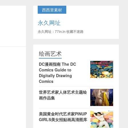
西西里素材
永久网址
永久网址：77in.in 收藏不迷路
绘画艺术
DC漫画指南 The DC
Comics Guide to
Digitally Drawing
Comics
世界艺术家人体艺术主题绘
画作品集
美国黄金时代艺术家PINUP
GIRLS美女招贴画高清图库