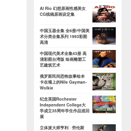
Al Rio 幻想原画性感美女
CG线稿原画设定集
中国玉器全集 全6册/中国美
术分类全集系列 1993彩图
高清
中国现代美术全集43册 高
清彩图台湾版 绘画雕塑工
艺建筑艺术
俄罗斯民间恐怖故事绘本
卡在墙上的Nile Gayman-
Wolkie
纪念英国Rochester
Independent College大
学成立35周年学生作品巡回
展
立体派大师亨利 · 劳伦斯