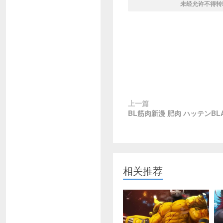
未经允许不得转
上一篇
BL筋肉新漫 肥肉 ハッテンBLA
相关推荐