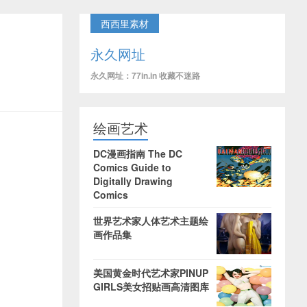
西西里素材
永久网址
永久网址：77in.in 收藏不迷路
绘画艺术
DC漫画指南 The DC
Comics Guide to
Digitally Drawing
Comics
世界艺术家人体艺术主题绘
画作品集
美国黄金时代艺术家PINUP
GIRLS美女招贴画高清图库