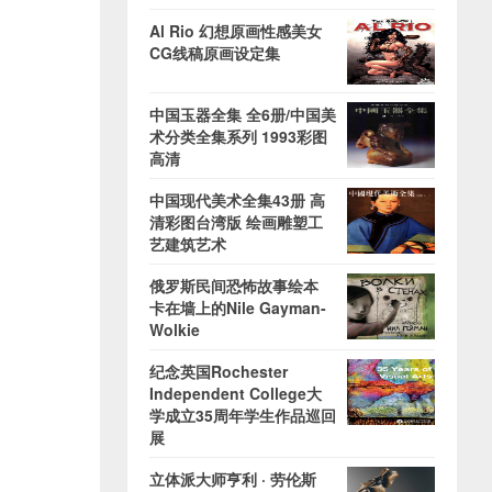
Al Rio 幻想原画性感美女
CG线稿原画设定集
中国玉器全集 全6册/中国美
术分类全集系列 1993彩图
高清
中国现代美术全集43册 高
清彩图台湾版 绘画雕塑工
艺建筑艺术
俄罗斯民间恐怖故事绘本
卡在墙上的Nile Gayman-
Wolkie
纪念英国Rochester
Independent College大
学成立35周年学生作品巡回
展
立体派大师亨利 · 劳伦斯