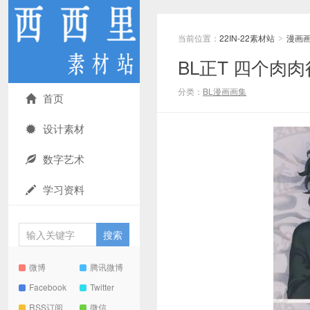
当前位置：
22IN-22素材站
漫画
>
BL正T 四个肉肉很足
分类：
BL漫画画集
首页
设计素材
数字艺术
学习资料
微博
腾讯微博
Facebook
Twitter
RSS订阅
微信