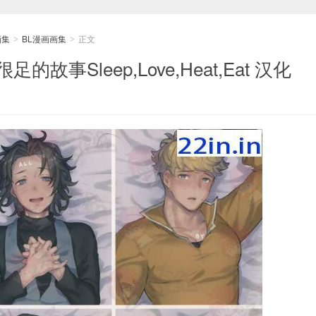
画集
BL漫画画集
正文
>
>
的故事Sleep,Love,Heat,Eat 汉化