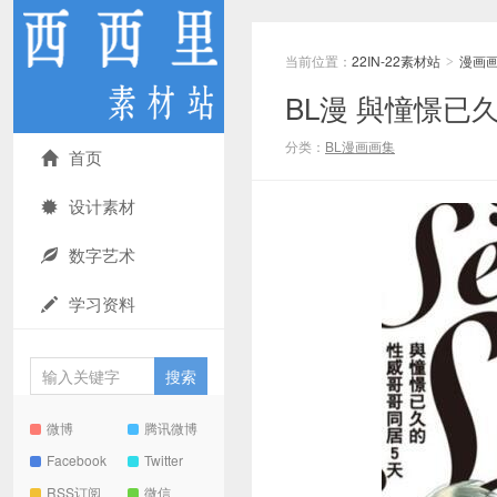
当前位置：
22IN-22素材站
漫画
>
BL漫 與憧憬已久
分类：
BL漫画画集
首页
设计素材
数字艺术
学习资料
微博
腾讯微博
Facebook
Twitter
RSS订阅
微信