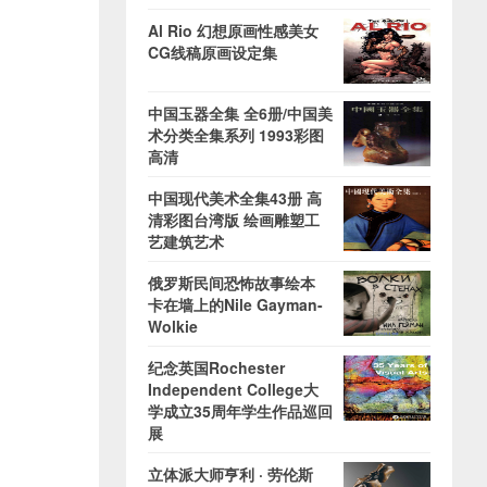
Al Rio 幻想原画性感美女
CG线稿原画设定集
中国玉器全集 全6册/中国美
术分类全集系列 1993彩图
高清
中国现代美术全集43册 高
清彩图台湾版 绘画雕塑工
艺建筑艺术
俄罗斯民间恐怖故事绘本
卡在墙上的Nile Gayman-
Wolkie
纪念英国Rochester
Independent College大
学成立35周年学生作品巡回
展
立体派大师亨利 · 劳伦斯