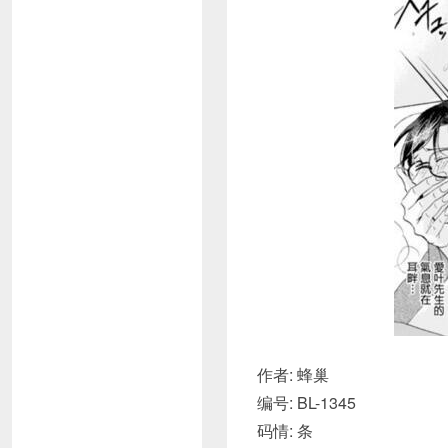
作者: 蜂巢
编号: BL-1345
码情: 条