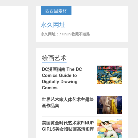
西西里素材
永久网址
永久网址：77in.in 收藏不迷路
绘画艺术
DC漫画指南 The DC
Comics Guide to
Digitally Drawing
Comics
世界艺术家人体艺术主题绘
画作品集
美国黄金时代艺术家PINUP
GIRLS美女招贴画高清图库