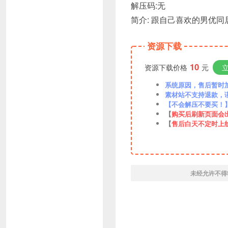
解压码:无
简介: 跟自己喜欢的男优同
资源下载
10
资源下载价格
元
系统原因，售后暂时加VX
素材站不支持退款，
【不会解压不要买！
【
购买后刷新页面会
【
售后白天不定时上
未经允许不得