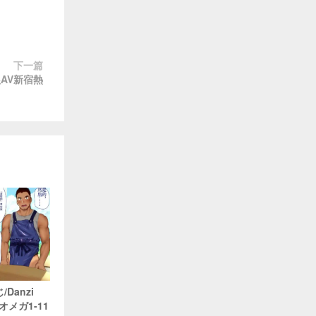
下一篇
狼AV新宿熱
Danzi
のオメガ1-11