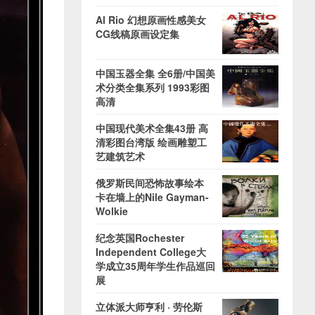
Al Rio 幻想原画性感美女
CG线稿原画设定集
中国玉器全集 全6册/中国美
术分类全集系列 1993彩图
高清
中国现代美术全集43册 高
清彩图台湾版 绘画雕塑工
艺建筑艺术
俄罗斯民间恐怖故事绘本
卡在墙上的Nile Gayman-
Wolkie
纪念英国Rochester
Independent College大
学成立35周年学生作品巡回
展
立体派大师亨利 · 劳伦斯