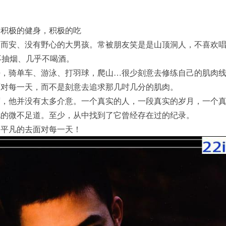
不积极的健身，积极的吃
而安、没有野心的大男孩。常被朋友笑是是山顶洞人，不喜欢唱
不抽烟、几乎不喝酒。
好，骑单车、游泳、打羽球，爬山…很少刻意去修练自己的肌肉
面对每一天，而不是刻意去追求那几吋几分的肌肉。
度，他并没有太多介意。一个真实的人，一段真实的岁月，一个
此的微不足道。至少，从中找到了它曾经存在过的纪录。
、平凡的去面对每一天！