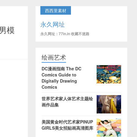
西西里素材
永久网址
品男模
永久网址：77in.in 收藏不迷路
绘画艺术
DC漫画指南 The DC
Comics Guide to
Digitally Drawing
Comics
世界艺术家人体艺术主题绘
画作品集
美国黄金时代艺术家PINUP
GIRLS美女招贴画高清图库