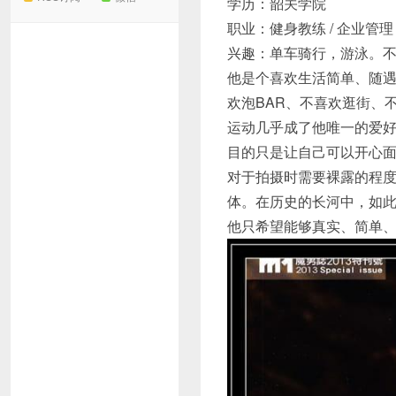
学历：韶关学院
职业：健身教练 / 企业管理
兴趣：单车骑行，游泳。
他是个喜欢生活简单、随遇
欢泡BAR、不喜欢逛街、
运动几乎成了他唯一的爱
目的只是让自己可以开心
对于拍摄时需要裸露的程
体。在历史的长河中，如
他只希望能够真实、简单