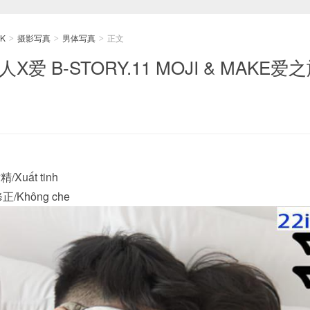
K
摄影写真
男体写真
正文
>
>
>
爱 B-STORY.11 MOJI & MAKE爱
Xuất tinh
正/Không che