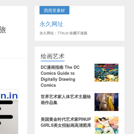
西西里素材
永久网址
之旅
永久网址：77in.in 收藏不迷路
绘画艺术
DC漫画指南 The DC
Comics Guide to
Digitally Drawing
Comics
世界艺术家人体艺术主题绘
画作品集
美国黄金时代艺术家PINUP
GIRLS美女招贴画高清图库