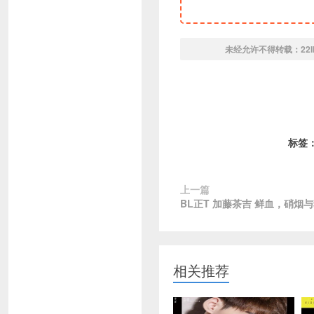
未经允许不得转载：
22
标签
上一篇
BL正T 加藤茶吉 鲜血，硝烟
相关推荐