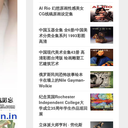
Al Rio 幻想原画性感美女
CG线稿原画设定集
中国玉器全集 全6册/中国美
术分类全集系列 1993彩图
高清
中国现代美术全集43册 高
清彩图台湾版 绘画雕塑工
艺建筑艺术
俄罗斯民间恐怖故事绘本
卡在墙上的Nile Gayman-
Wolkie
纪念英国Rochester
Independent College大
学成立35周年学生作品巡回
展
立体派大师亨利 · 劳伦斯