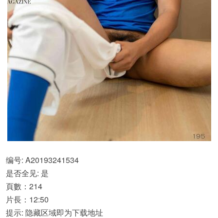
编号: A20193241534
是否全见: 是
頁數：214
片長：12:50
提示: 隐藏区域即为下载地址