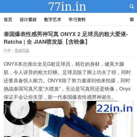
首页
设计素材
数字艺术
学习资料
泰国爆表性感男神写真 ONYX 2 足球员的粗大爱液-
Ratcha | 全 JIAN喷发版【含映像】
22IN-22素材站
分类：
男体写真
ONYX本次推出全见G射足球员，精壮的身材，健美大腿
肌，令人讶异的粗大巨蟒。足球员除了脚上功夫了得，同时
还要具备惊人耐力。ONYX除了努力邀请到他来拍摄，同时
挑战泰国写真尺度”大喷发”，无论是写真照还是映像，Onyx
保证不会让你失望，新一代泰国爆表性感男神诞生。