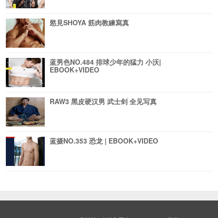
慾見SHOYA 筋肉教練寫真
蓝男色NO.484 排球少年的猛力 小沃|
EBOOK+VIDEO
RAW3 黑皮硬汉男 武士剑 全见写真
蓝摄NO.353 恐龙 | EBOOK+VIDEO