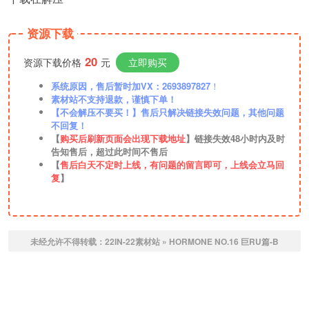
资源下载
20
资源下载价格
元
立即购买
系统原因，售后暂时加VX：2693897827
！
素材站不支持退款，谨慎下单！
【不会解压不要买！】售后只解决链接失效问题，其他问题
不回复！
【
购买后刷新页面会出现下载地址
】链接失效48小时内及时
告知售后，超过此时间不售后
【
售后白天不定时上线，有问题的留言即可，上线会立马回
复
】
未经允许不得转载：
22IN-22素材站
»
HORMONE NO.16 巨RU篇-B