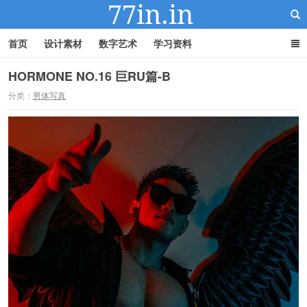
首页
设计素材
数字艺术
学习资料
HORMONE NO.16 巨RU篇-B
分类：
男体写真
22IN-22素材站