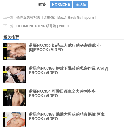
标签：
HORMONE
全见版
上一篇
全見版男模写真【含映像】Max.1 Hack Sathaporn |
下一篇
HORMONE NO.16 硕臀篇 | VIDEO
相关推荐
蓝摄NO.355 奶茶三人成行的秘密遊戲 小
樂|EBOOK+VIDEO
蓝男色NO.486 解放下課後的私密作業 Andy|
EBOOK+VIDEO
蓝摄NO.354 可愛田徑生全力冲刺多多|
EBOOK+VIDEO
蓝男色NO.488 貼貼大男孩的精奇探險 阿宝|
EBOOK+VIDEO