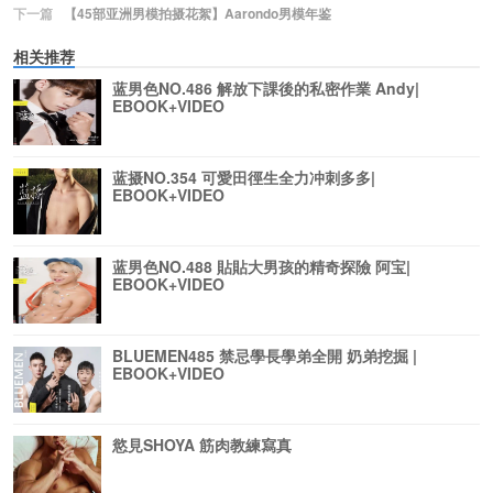
下一篇
【45部亚洲男模拍摄花絮】Aarondo男模年鉴
相关推荐
蓝男色NO.486 解放下課後的私密作業 Andy|
EBOOK+VIDEO
蓝摄NO.354 可愛田徑生全力冲刺多多|
EBOOK+VIDEO
蓝男色NO.488 貼貼大男孩的精奇探險 阿宝|
EBOOK+VIDEO
BLUEMEN485 禁忌學長學弟全開 奶弟挖掘 |
EBOOK+VIDEO
慾見SHOYA 筋肉教練寫真