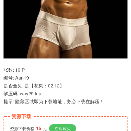
张数: 19 P
编号: Aar-19
是否全见: 是【花絮：02:12】
解压码: way29.top
提示: 隐藏区域即为下载地址，务必下载在解压！
资源下载
15
资源下载价格
元
立即购买