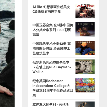
Al Rio 幻想原画性感美女
CG线稿原画设定集
中国玉器全集 全6册/中国美
术分类全集系列 1993彩图
高清
中国现代美术全集43册 高
清彩图台湾版 绘画雕塑工
艺建筑艺术
俄罗斯民间恐怖故事绘本
卡在墙上的Nile Gayman-
Wolkie
纪念英国Rochester
Independent College大
学成立35周年学生作品巡回
展
立体派大师亨利 · 劳伦斯