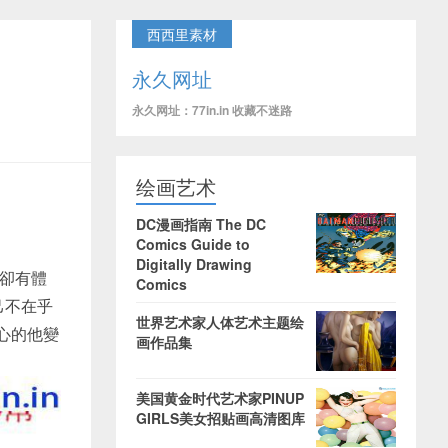
西西里素材
永久网址
永久网址：77in.in 收藏不迷路
绘画艺术
DC漫画指南 The DC
Comics Guide to
Digitally Drawing
龐卻有體
Comics
己不在乎
世界艺术家人体艺术主题绘
心的他變
画作品集
美国黄金时代艺术家PINUP
GIRLS美女招贴画高清图库