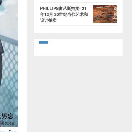
PHILLIPS富艺斯拍卖- 21
年12月 20世纪当代艺术和
设计拍卖