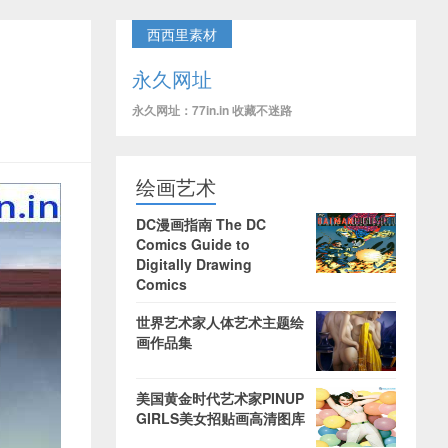
西西里素材
永久网址
永久网址：77in.in 收藏不迷路
绘画艺术
DC漫画指南 The DC
Comics Guide to
Digitally Drawing
Comics
世界艺术家人体艺术主题绘
画作品集
美国黄金时代艺术家PINUP
GIRLS美女招贴画高清图库