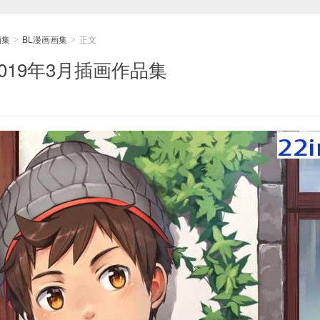
画集
BL漫画画集
正文
>
>
r2019年3月插画作品集