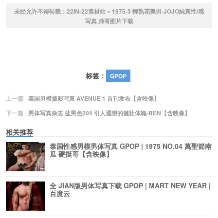
未经允许不得转载：
22IN-22素材站
»
1975-3 輕熟花美男-JOJO純真性/感
写真 帅哥图片下载
标签：
GPOP
上一篇
泰国男模摄影写真 AVENUE 1 首刊发布【含映像】
下一篇
男体写真杂志 蓝男色204 引人遐想的健壮体魄-BEN【含映像】
相关推荐
泰国性感男模男体写真 GPOP | 1975 NO.04 萬聖節南
瓜 硬挺哥【含映像】
全 JIAN版男体写真下载 GPOP | MART NEW YEAR |
百度云