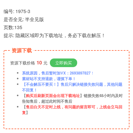
编号: 1975-3
是否全见: 半全见版
页数:135
提示: 隐藏区域即为下载地址，务必下载在解压！
资源下载
10
资源下载价格
元
立即购买
系统原因，售后暂时加VX：2693897827
！
素材站不支持退款，谨慎下单！
【不会解压不要买！】售后只解决链接失效问题，其他问题
不回复！
【
购买后刷新页面会出现下载地址
】链接失效48小时内及时
告知售后，超过此时间不售后
【
售后白天不定时上线，有问题的留言即可，上线会立马回
复
】