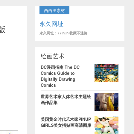
西西里素材
永久网址
版
永久网址：77in.in 收藏不迷路
绘画艺术
DC漫画指南 The DC
Comics Guide to
Digitally Drawing
Comics
世界艺术家人体艺术主题绘
画作品集
美国黄金时代艺术家PINUP
GIRLS美女招贴画高清图库