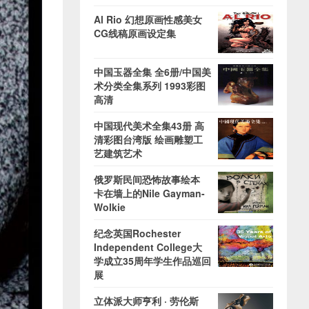
Al Rio 幻想原画性感美女
CG线稿原画设定集
中国玉器全集 全6册/中国美
术分类全集系列 1993彩图
高清
中国现代美术全集43册 高
清彩图台湾版 绘画雕塑工
艺建筑艺术
俄罗斯民间恐怖故事绘本
卡在墙上的Nile Gayman-
Wolkie
纪念英国Rochester
Independent College大
学成立35周年学生作品巡回
展
立体派大师亨利 · 劳伦斯