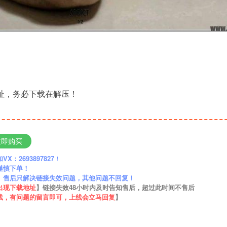
地址，务必下载在解压！
立即购买
：2693897827
！
谨慎下单！
】售后只解决链接失效问题，其他问题不回复！
出现下载地址
】链接失效48小时内及时告知售后，超过此时间不售后
线，有问题的留言即可，上线会立马回复
】