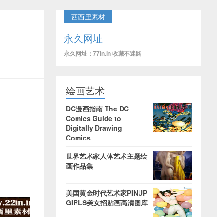
西西里素材
永久网址
真
永久网址：77in.in 收藏不迷路
绘画艺术
DC漫画指南 The DC
Comics Guide to
Digitally Drawing
Comics
世界艺术家人体艺术主题绘
画作品集
美国黄金时代艺术家PINUP
GIRLS美女招贴画高清图库