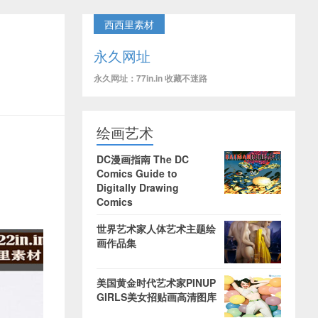
西西里素材
永久网址
永久网址：77in.in 收藏不迷路
绘画艺术
DC漫画指南 The DC
Comics Guide to
Digitally Drawing
Comics
世界艺术家人体艺术主题绘
画作品集
美国黄金时代艺术家PINUP
GIRLS美女招贴画高清图库