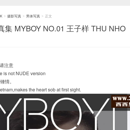
K
摄影写真
男体写真
正文
>
>
>
MYBOY NO.01 王子样 THU NHO
请注意
ue is not NUDE version
见锺情。
nam,makes the heart sob at first sight.