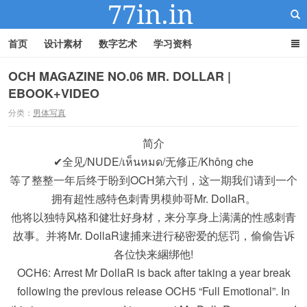
首页
设计素材
数字艺术
学习资料
OCH MAGAZINE NO.06 MR. DOLLAR |
EBOOK+VIDEO
22IN-22素材站
分类：
男体写真
简介
✔全见/NUDE/เห็นหมด/无修正/Không che
等了整整一年后终于盼到OCH第六刊，这一期我们请到一个
拥有超性感特色刺青男模帅哥Mr. DollaR。
他将以独特风格和健壮好身材，来分享身上满满的性感刺青
故事。并将Mr. DollaR逮捕来进行秘密爱的惩罚，偷偷告诉
各位快来綑绑他!
OCH6: Arrest Mr DollaR is back after taking a year break
following the previous release OCH5 “Full Emotional”. In