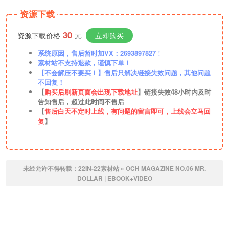
资源下载
30
资源下载价格
元
立即购买
系统原因，售后暂时加VX：2693897827
！
素材站不支持退款，谨慎下单！
【不会解压不要买！】售后只解决链接失效问题，其他问题
不回复！
【
购买后刷新页面会出现下载地址
】链接失效48小时内及时
告知售后，超过此时间不售后
【
售后白天不定时上线，有问题的留言即可，上线会立马回
复
】
未经允许不得转载：
22IN-22素材站
»
OCH MAGAZINE NO.06 MR.
DOLLAR | EBOOK+VIDEO