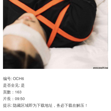
编号: OCH6
是否全见: 是
頁數：163
片長：09:50
提示: 隐藏区域即为下载地址，务必下载在解压！