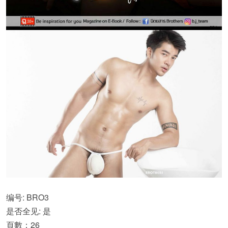
编号: BRO3
是否全见: 是
頁數：26