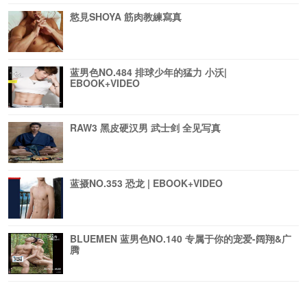
慾見SHOYA 筋肉教練寫真
蓝男色NO.484 排球少年的猛力 小沃|
EBOOK+VIDEO
RAW3 黑皮硬汉男 武士剑 全见写真
蓝摄NO.353 恐龙 | EBOOK+VIDEO
BLUEMEN 蓝男色NO.140 专属于你的宠爱-阔翔&广
腾