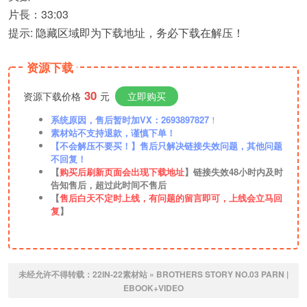
片長：33:03
提示: 隐藏区域即为下载地址，务必下载在解压！
资源下载
30
资源下载价格
元
立即购买
系统原因，售后暂时加VX：2693897827
！
素材站不支持退款，谨慎下单！
【不会解压不要买！】售后只解决链接失效问题，其他问题
不回复！
【
购买后刷新页面会出现下载地址
】链接失效48小时内及时
告知售后，超过此时间不售后
【
售后白天不定时上线，有问题的留言即可，上线会立马回
复
】
未经允许不得转载：
22IN-22素材站
»
BROTHERS STORY NO.03 ​PARN |
EBOOK+VIDEO