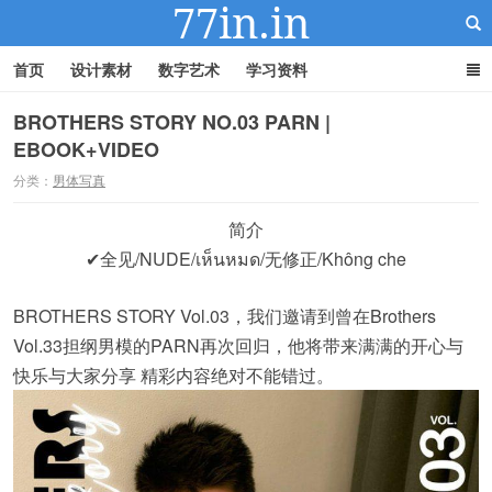
首页
设计素材
数字艺术
学习资料
BROTHERS STORY NO.03 ​PARN |
EBOOK+VIDEO
22IN-22素材站
分类：
男体写真
简介
✔全见/NUDE/เห็นหมด/无修正/Không che
BROTHERS​ STORY Vol.03，我们邀请到曾在Brothers
Vol.33担纲男模的PARN再次回归，他将带来满满的开心与
快乐与大家分享 精彩内容绝对不能错过。