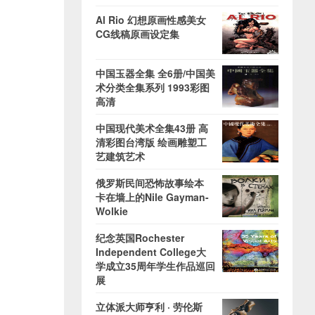
Al Rio 幻想原画性感美女
CG线稿原画设定集
中国玉器全集 全6册/中国美
术分类全集系列 1993彩图
高清
中国现代美术全集43册 高
清彩图台湾版 绘画雕塑工
艺建筑艺术
俄罗斯民间恐怖故事绘本
卡在墙上的Nile Gayman-
Wolkie
纪念英国Rochester
Independent College大
学成立35周年学生作品巡回
展
立体派大师亨利 · 劳伦斯