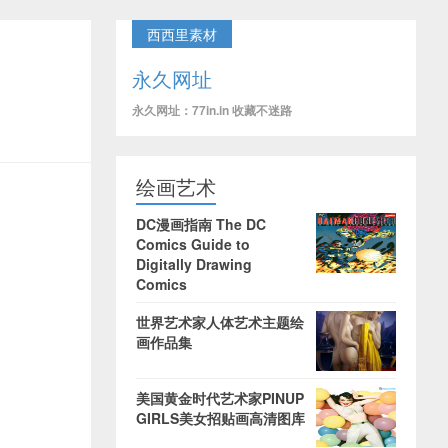
西西里素材
永久网址
永久网址：77in.in 收藏不迷路
绘画艺术
DC漫画指南 The DC
Comics Guide to
Digitally Drawing
Comics
世界艺术家人体艺术主题绘
画作品集
美国黄金时代艺术家PINUP
GIRLS美女招贴画高清图库