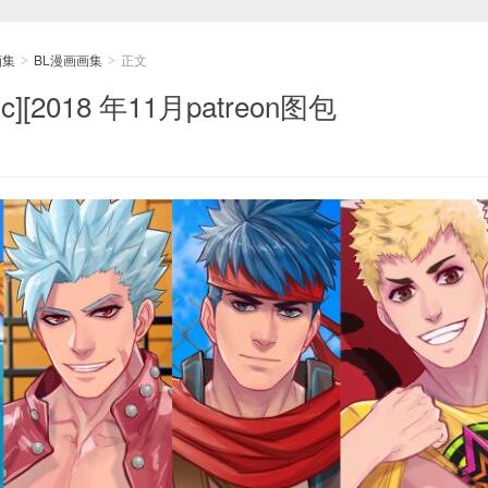
画集
BL漫画画集
正文
>
>
c][2018 年11月patreon图包