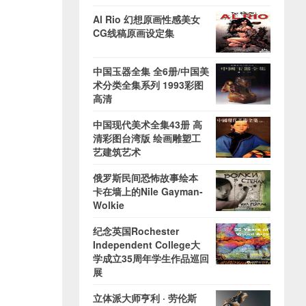
Al Rio 幻想原画性感美女
CG线稿原画设定集
中国玉器全集 全6册/中国美
术分类全集系列 1993彩图
高清
中国现代美术全集43册 高
清彩图台湾版 绘画雕塑工
艺建筑艺术
俄罗斯民间恐怖故事绘本
卡在墙上的Nile Gayman-
Wolkie
纪念英国Rochester
Independent College大
学成立35周年学生作品巡回
展
立体派大师亨利 · 劳伦斯