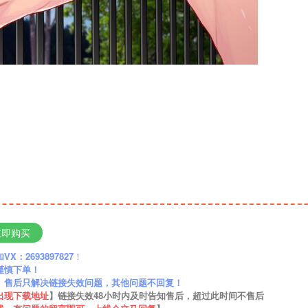
立即购买
：2693897827
！
谨慎下单！
】售后只解决链接失效问题，其他问题不回复！
出现下载地址
】链接失效48小时内及时告知售后，超过此时间不售后