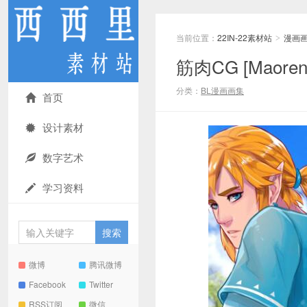
当前位置：
22IN-22素材站
漫画
>
筋肉CG [Maoren
分类：
BL漫画画集
首页
设计素材
数字艺术
学习资料
微博
腾讯微博
Facebook
Twitter
RSS订阅
微信