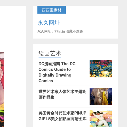
西西里素材
永久网址
永久网址：77in.in 收藏不迷路
绘画艺术
DC漫画指南 The DC
Comics Guide to
Digitally Drawing
Comics
世界艺术家人体艺术主题绘
画作品集
美国黄金时代艺术家PINUP
GIRLS美女招贴画高清图库