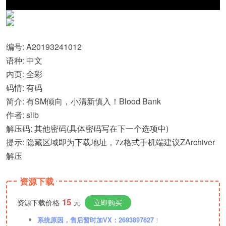
编号: A20193241012
语种: 中文
内页: 全彩
码情: 有码
简介: 有SM倾向，小清新慎入！Blood Bank
作者: silb
解压码: 其他密码(具体密码写在下一个选项中)
提示: 隐藏区域即为下载地址，7z格式手机端建议ZArchiver
解压
资源下载
15
资源下载价格
元
立即购买
系统原因，售后暂时加VX：2693897827
！