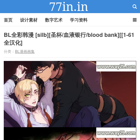
首页
设计素材
数字艺术
学习资料
BL全彩韩漫 [silb][圣杯/血液银行/blood bank][[1-61
全汉化]
22IN-22素材站
分类：
BL漫画画集