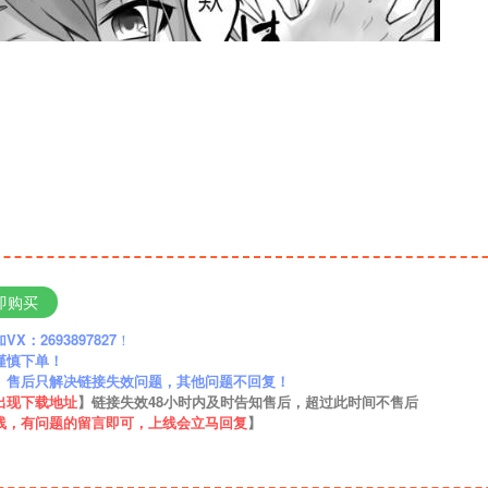
即购买
：2693897827
！
谨慎下单！
】售后只解决链接失效问题，其他问题不回复！
出现下载地址
】链接失效48小时内及时告知售后，超过此时间不售后
线，有问题的留言即可，上线会立马回复
】