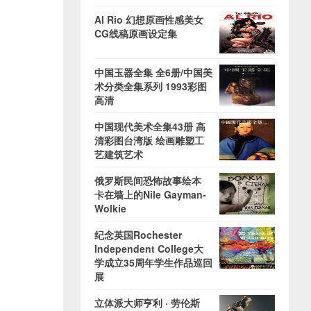
Al Rio 幻想原画性感美女
CG线稿原画设定集
中国玉器全集 全6册/中国美
术分类全集系列 1993彩图
高清
中国现代美术全集43册 高
清彩图台湾版 绘画雕塑工
艺建筑艺术
俄罗斯民间恐怖故事绘本
卡在墙上的Nile Gayman-
Wolkie
纪念英国Rochester
Independent College大
学成立35周年学生作品巡回
展
立体派大师亨利 · 劳伦斯