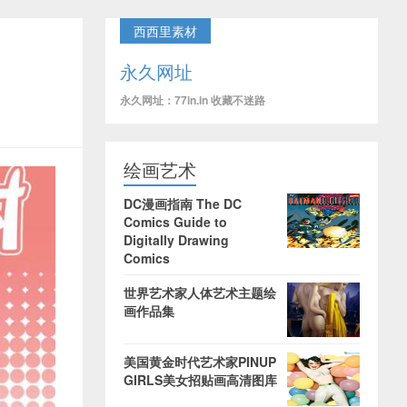
西西里素材
永久网址
永久网址：77in.in 收藏不迷路
绘画艺术
DC漫画指南 The DC
Comics Guide to
Digitally Drawing
Comics
世界艺术家人体艺术主题绘
画作品集
美国黄金时代艺术家PINUP
GIRLS美女招贴画高清图库