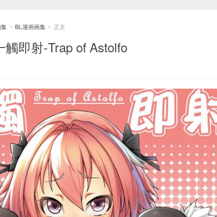
画集
BL漫画画集
正文
>
>
即射-Trap of Astolfo