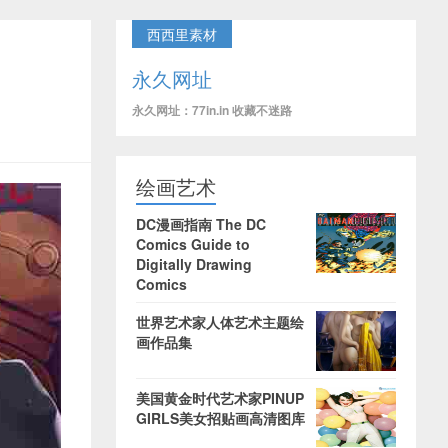
西西里素材
永久网址
永久网址：77in.in 收藏不迷路
绘画艺术
DC漫画指南 The DC
Comics Guide to
Digitally Drawing
Comics
世界艺术家人体艺术主题绘
画作品集
美国黄金时代艺术家PINUP
GIRLS美女招贴画高清图库