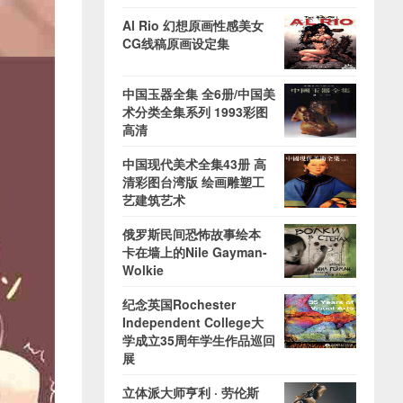
Al Rio 幻想原画性感美女
CG线稿原画设定集
中国玉器全集 全6册/中国美
术分类全集系列 1993彩图
高清
中国现代美术全集43册 高
清彩图台湾版 绘画雕塑工
艺建筑艺术
俄罗斯民间恐怖故事绘本
卡在墙上的Nile Gayman-
Wolkie
纪念英国Rochester
Independent College大
学成立35周年学生作品巡回
展
立体派大师亨利 · 劳伦斯