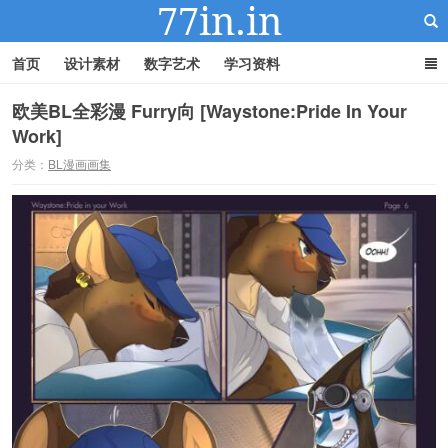
首页
设计素材
数字艺术
学习资料
欧美BL全彩漫 Furry向 [Waystone:Pride In Your
Work]
22IN-22素材站
分类：
BL漫画画集