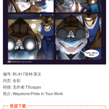
编号: BL-817语种:英文
内页: 全彩
码情: 无作者:TScappo
简介: Waystone:Pride In Your Work
资源下载