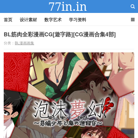
首页
设计素材
数字艺术
学习资料
BL筋肉全彩漫画CG[遊字路][CG漫画合集4部]
分类：
BL漫画画集
22IN-22素材站