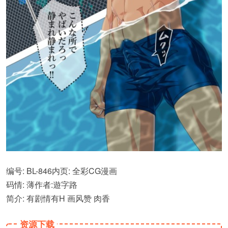
编号: BL-846内页: 全彩CG漫画
码情: 薄作者:遊字路
简介: 有剧情有H 画风赞 肉香
资源下载