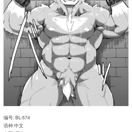
编号: BL-574
语种:中文