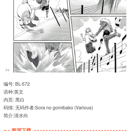
编号: BL-572
语种:英文
内页: 黑白
码情: 无码作者:Sora no gomibako (Various)
简介:清水向
资源下载