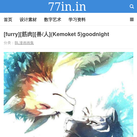
首页
设计素材
数字艺术
学习资料
[furry][筋肉][兽/人](Kemoket 5)goodnight
分类：
BL漫画画集
22IN-22素材站