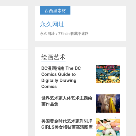
西西里素材
永久网址
永久网址：77in.in 收藏不迷路
绘画艺术
DC漫画指南 The DC
Comics Guide to
Digitally Drawing
Comics
世界艺术家人体艺术主题绘
画作品集
美国黄金时代艺术家PINUP
GIRLS美女招贴画高清图库