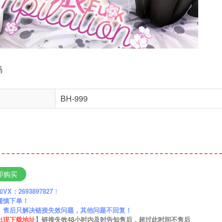
码
BH-999
即购买
：2693897827
！
谨慎下单！
】售后只解决链接失效问题，其他问题不回复！
出现下载地址
】链接失效48小时内及时告知售后，超过此时间不售后