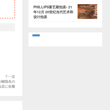
PHILLIPS富艺斯拍卖- 21
年12月 20世纪当代艺术和
设计拍卖
下一篇
の御指名の
当店に在籍