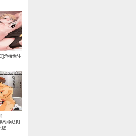
nkO]承接性转
]
肌肉男动物法则
化版