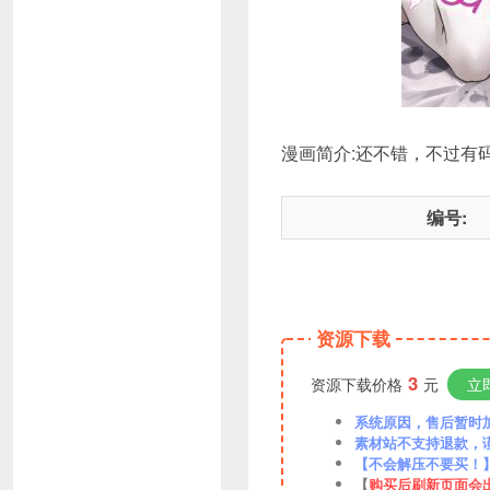
漫画简介:还不错，不过有
编号:
资源下载
3
资源下载价格
元
立
系统原因，售后暂时加VX
素材站不支持退款，
【不会解压不要买！
【
购买后刷新页面会