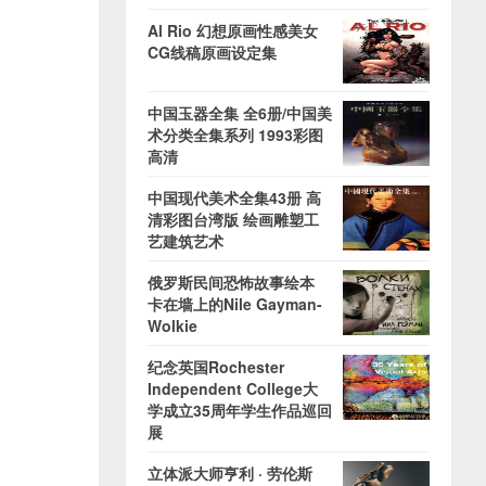
Al Rio 幻想原画性感美女
CG线稿原画设定集
中国玉器全集 全6册/中国美
术分类全集系列 1993彩图
高清
中国现代美术全集43册 高
清彩图台湾版 绘画雕塑工
艺建筑艺术
俄罗斯民间恐怖故事绘本
卡在墙上的Nile Gayman-
Wolkie
纪念英国Rochester
Independent College大
学成立35周年学生作品巡回
展
立体派大师亨利 · 劳伦斯