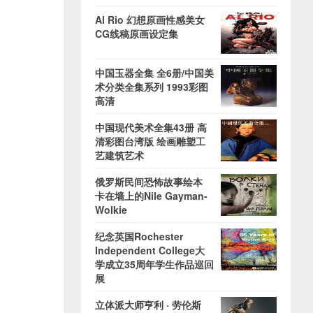
Al Rio 幻想原画性感美女
CG线稿原画设定集
中国玉器全集 全6册/中国美
术分类全集系列 1993彩图
高清
中国现代美术全集43册 高
清彩图台湾版 绘画雕塑工
艺建筑艺术
俄罗斯民间恐怖故事绘本
卡在墙上的Nile Gayman-
Wolkie
纪念英国Rochester
Independent College大
学成立35周年学生作品巡回
展
立体派大师亨利 · 劳伦斯