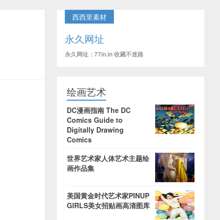
西西里素材
永久网址
永久网址：77in.in 收藏不迷路
绘画艺术
DC漫画指南 The DC
Comics Guide to
Digitally Drawing
Comics
世界艺术家人体艺术主题绘
画作品集
美国黄金时代艺术家PINUP
GIRLS美女招贴画高清图库