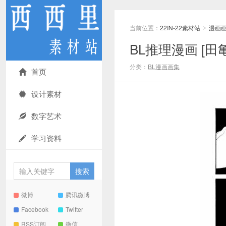
当前位置：
22IN-22素材站
漫画
>
BL推理漫画 [田
分类：
BL漫画画集
首页
设计素材
数字艺术
学习资料
微博
腾讯微博
Facebook
Twitter
RSS订阅
微信