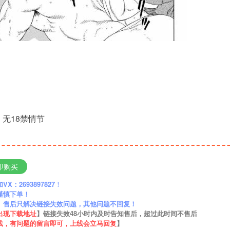
无18禁情节
即购买
：2693897827
！
谨慎下单！
】售后只解决链接失效问题，其他问题不回复！
出现下载地址
】链接失效48小时内及时告知售后，超过此时间不售后
线，有问题的留言即可，上线会立马回复
】