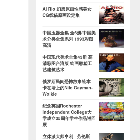
Al Rio 幻想原画性感美女
CG线稿原画设定集
中国玉器全集 全6册/中国美
术分类全集系列 1993彩图
高清
中国现代美术全集43册 高
清彩图台湾版 绘画雕塑工
艺建筑艺术
俄罗斯民间恐怖故事绘本
卡在墙上的Nile Gayman-
Wolkie
纪念英国Rochester
Independent College大
学成立35周年学生作品巡回
展
立体派大师亨利 · 劳伦斯