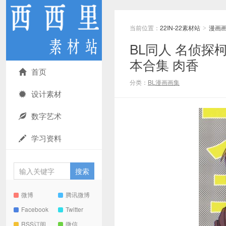
当前位置：
22IN-22素材站
漫画
>
BL同人 名侦
本合集 肉香
首页
分类：
BL漫画画集
设计素材
数字艺术
学习资料
微博
腾讯微博
Facebook
Twitter
RSS订阅
微信