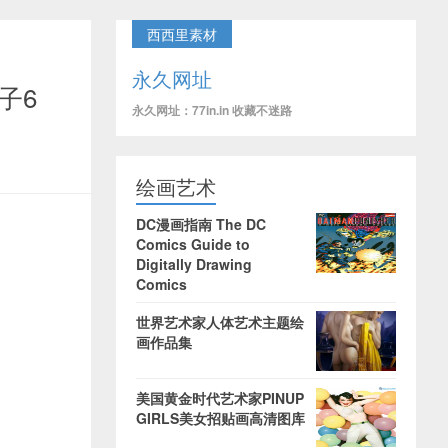
西西里素材
永久网址
子6
永久网址：77in.in 收藏不迷路
绘画艺术
DC漫画指南 The DC
Comics Guide to
Digitally Drawing
Comics
世界艺术家人体艺术主题绘
画作品集
美国黄金时代艺术家PINUP
GIRLS美女招贴画高清图库