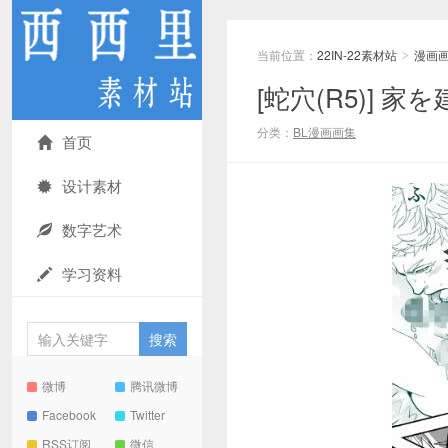
当前位置：
22IN-22素材站
漫画
>
[蛇穴(R5)] 家
分类：
BL漫画画集
首页
设计素材
数字艺术
学习资料
微博
腾讯微博
Facebook
Twitter
RSS订阅
微信