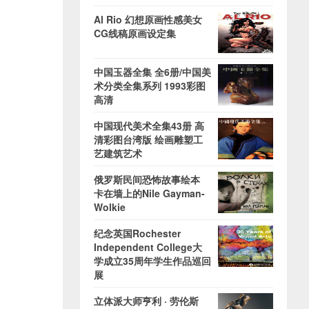
Al Rio 幻想原画性感美女
CG线稿原画设定集
中国玉器全集 全6册/中国美
术分类全集系列 1993彩图
高清
中国现代美术全集43册 高
清彩图台湾版 绘画雕塑工
艺建筑艺术
俄罗斯民间恐怖故事绘本
卡在墙上的Nile Gayman-
Wolkie
纪念英国Rochester
Independent College大
学成立35周年学生作品巡回
展
立体派大师亨利 · 劳伦斯