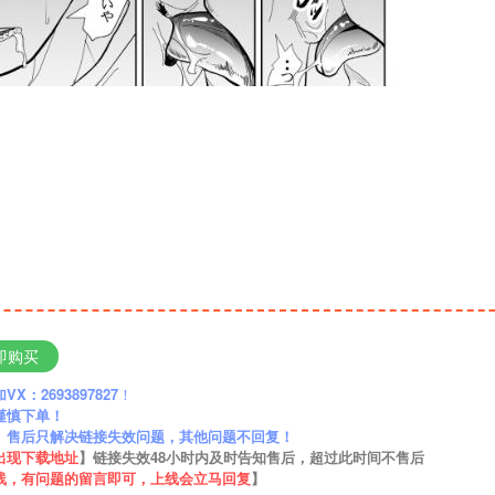
即购买
：2693897827
！
谨慎下单！
】售后只解决链接失效问题，其他问题不回复！
出现下载地址
】链接失效48小时内及时告知售后，超过此时间不售后
线，有问题的留言即可，上线会立马回复
】