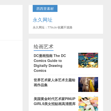
西西里素材
永久网址
永久网址：77in.in 收藏不迷路
绘画艺术
DC漫画指南 The DC
Comics Guide to
Digitally Drawing
Comics
世界艺术家人体艺术主题绘
画作品集
美国黄金时代艺术家PINUP
GIRLS美女招贴画高清图库