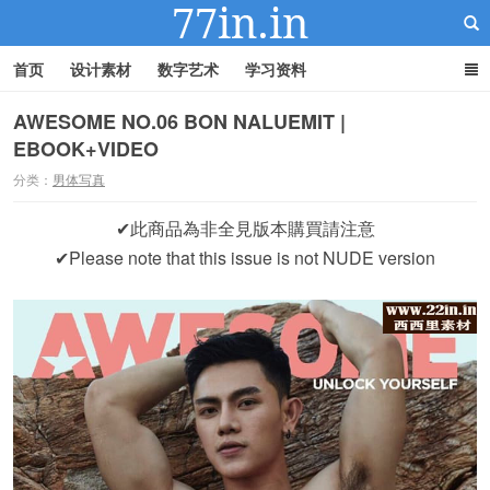
首页
设计素材
数字艺术
学习资料
AWESOME NO.06 BON NALUEMIT |
EBOOK+VIDEO
22IN-22素材站
分类：
男体写真
✔此商品為非全見版本購買請注意
✔Please note that this issue is not NUDE version